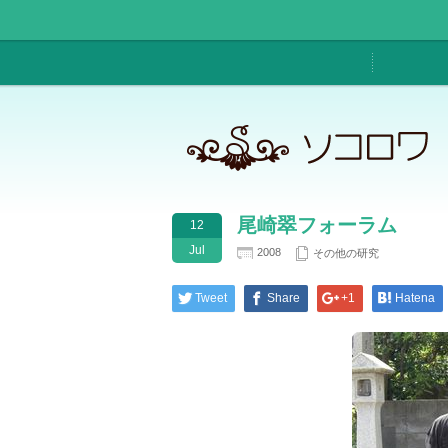
尾崎翠フォーラム
12
Jul
2008
その他の研究
Tweet
Share
+1
Hatena