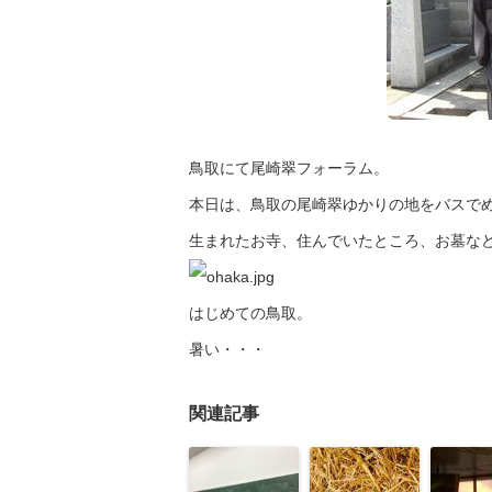
鳥取にて尾崎翠フォーラム。
本日は、鳥取の尾崎翠ゆかりの地をバスで
生まれたお寺、住んでいたところ、お墓な
はじめての鳥取。
暑い・・・
関連記事