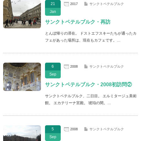
21
2017
サンクトペテルブルク
Jan
サンクトペテルブルク・再訪
とんぼ帰りの滞在。 ドストエフスキーたちが通ったカ
フェがあった場所は、現在もカフェです。…
6
2008
サンクトペテルブルク
Sep
サンクトペテルブルク・2008初訪問②
サンクトペテルブルク、二日目。 エルミタージュ美術
館。 エカテリーナ宮殿。 琥珀の間。…
5
2008
サンクトペテルブルク
Sep