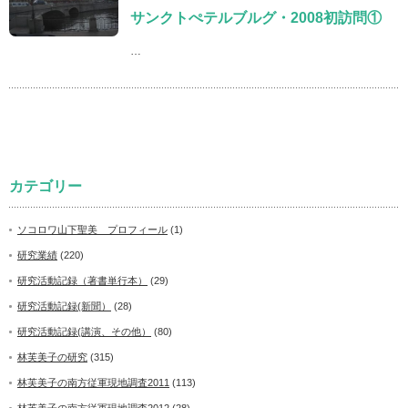
サンクトぺテルブルグ・2008初訪問①
…
カテゴリー
ソコロワ山下聖美 プロフィール
(1)
研究業績
(220)
研究活動記録（著書単行本）
(29)
研究活動記録(新聞）
(28)
研究活動記録(講演、その他）
(80)
林芙美子の研究
(315)
林芙美子の南方従軍現地調査2011
(113)