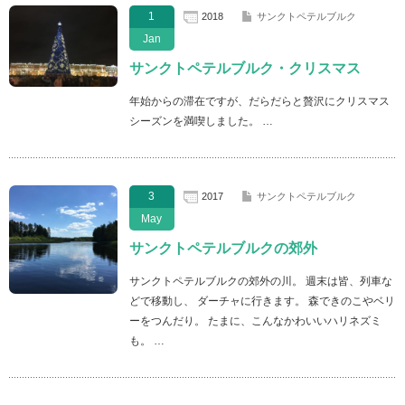
1
2018
サンクトペテルブルク
Jan
サンクトペテルブルク・クリスマス
年始からの滞在ですが、だらだらと贅沢にクリスマス
シーズンを満喫しました。 …
3
2017
サンクトペテルブルク
May
サンクトペテルブルクの郊外
サンクトペテルブルクの郊外の川。 週末は皆、列車な
どで移動し、 ダーチャに行きます。 森できのこやベリ
ーをつんだり。 たまに、こんなかわいいハリネズミ
も。 …