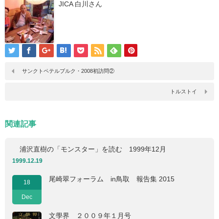
JICA 白川さん
サンクトペテルブルク・2008初訪問②
トルストイ
関連記事
浦沢直樹の「モンスター」を読む 1999年12月
1999.12.19
尾崎翠フォーラム in鳥取 報告集 2015
18
Dec
文學界 ２００９年１月号