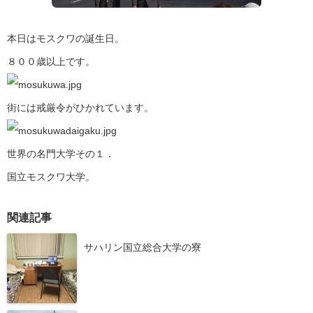
本日はモスクワの誕生日。
８００歳以上です。
街には戒厳令がひかれています。
世界の名門大学その１．
国立モスクワ大学。
関連記事
サハリン国立総合大学の寮