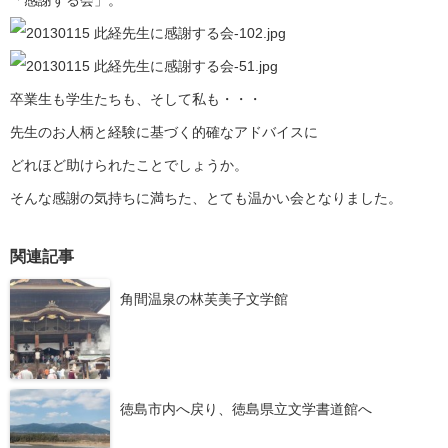
「感謝する会」。
卒業生も学生たちも、そして私も・・・
先生のお人柄と経験に基づく的確なアドバイスに
どれほど助けられたことでしょうか。
そんな感謝の気持ちに満ちた、とても温かい会となりました。
関連記事
角間温泉の林芙美子文学館
徳島市内へ戻り、徳島県立文学書道館へ