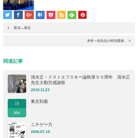
新潟→東京
木村一信先生の特別講座
関連記事
清水正・ドストエフスキー論執筆５０周年 清水正
先生大勤労感謝祭
2018.11.23
東京到着
15
Mar
ニチゲー力
2006.07.19