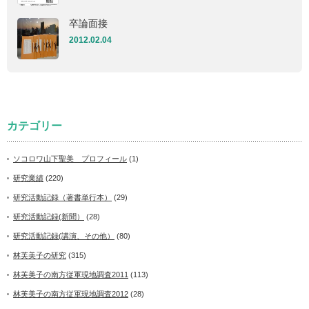
卒論面接
2012.02.04
カテゴリー
ソコロワ山下聖美 プロフィール
(1)
研究業績
(220)
研究活動記録（著書単行本）
(29)
研究活動記録(新聞）
(28)
研究活動記録(講演、その他）
(80)
林芙美子の研究
(315)
林芙美子の南方従軍現地調査2011
(113)
林芙美子の南方従軍現地調査2012
(28)