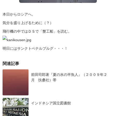
本日からロシアへ。
気分を盛り上げるために（？）
飛行機の中ではＤＳで「蟹工船」を読む。
明日にはサンクトペテルブルグ・・・！
関連記事
前田司郎著『夏の水の半魚人』（２００９年２
月 扶桑社）帯
インドネシア国立図書館