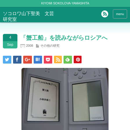
KIYOMI SOKOLOVA-YAMASHITA
ソコロワ山下聖美 文芸
menu
研究室
「蟹工船」を読みながらロシアへ
4
Sep
2008
その他の研究