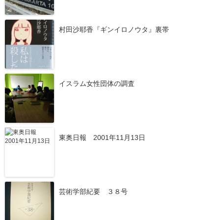
村田沙耶香『ギンイロノウタ』裏帯
イスラム女性団体の調査
東奥日報 2001年11月13日
芸術学部紀要 ３８号