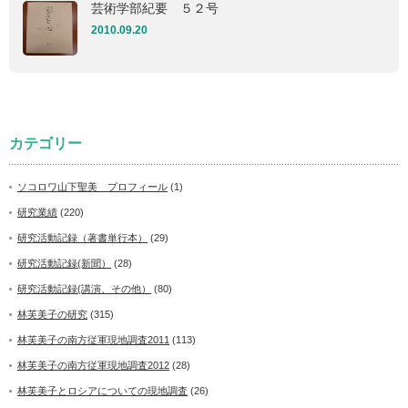
芸術学部紀要 ５２号
2010.09.20
カテゴリー
ソコロワ山下聖美 プロフィール
(1)
研究業績
(220)
研究活動記録（著書単行本）
(29)
研究活動記録(新聞）
(28)
研究活動記録(講演、その他）
(80)
林芙美子の研究
(315)
林芙美子の南方従軍現地調査2011
(113)
林芙美子の南方従軍現地調査2012
(28)
林芙美子とロシアについての現地調査
(26)