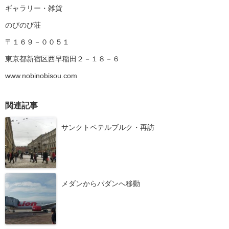
ギャラリー・雑貨
のびのび荘
〒１６９－００５１
東京都新宿区西早稲田２－１８－６
www.nobinobisou.com
関連記事
サンクトペテルブルク・再訪
メダンからパダンへ移動