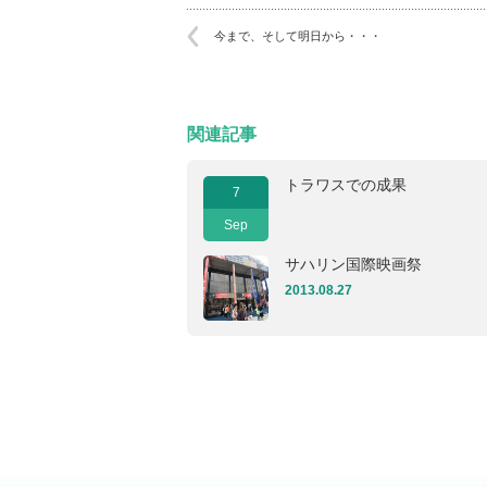
今まで、そして明日から・・・
関連記事
トラワスでの成果
7
Sep
サハリン国際映画祭
2013.08.27