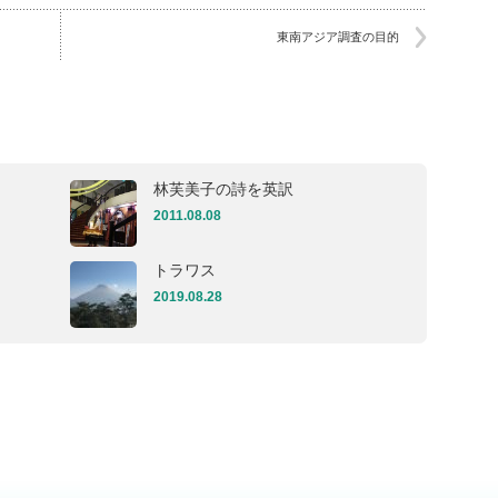
東南アジア調査の目的
林芙美子の詩を英訳
2011.08.08
トラワス
2019.08.28