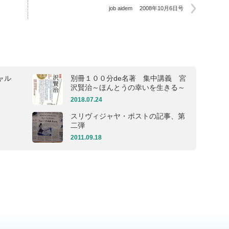
job aidem 2008年10月6日号
ャル
別冊１００分de名著 集中講義 宮
沢賢治～ほんとうの幸いを生きる～
2018.07.24
スリヴィジャヤ・ポストの記事、第
二弾
2011.09.18