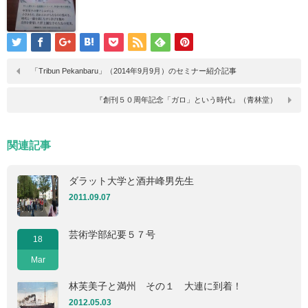
「Tribun Pekanbaru」（2014年9月9月）のセミナー紹介記事
『創刊５０周年記念「ガロ」という時代』（青林堂）
関連記事
ダラット大学と酒井峰男先生
2011.09.07
芸術学部紀要５７号
18
Mar
林芙美子と満州 その１ 大連に到着！
2012.05.03