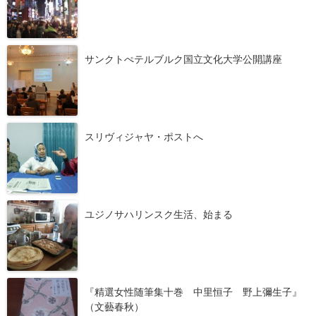
サンクトぺテルブルク国立文化大学公開講座
スリヴィジャヤ・ポストへ
ユジノサハリンスク生活、始まる
『精選女性随筆集十巻 中里恒子 野上彌生子』
（文藝春秋）