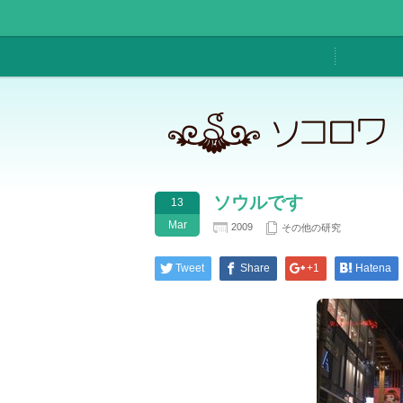
ソウルです
13
Mar
2009
その他の研究
Tweet
Share
+1
Hatena