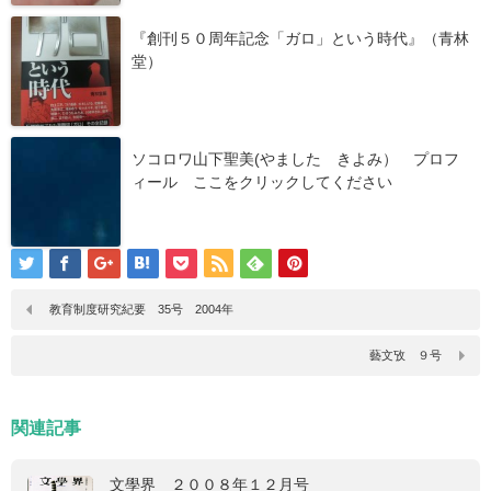
『創刊５０周年記念「ガロ」という時代』（青林
堂）
ソコロワ山下聖美(やました きよみ） プロフ
ィール ここをクリックしてください
教育制度研究紀要 35号 2004年
藝文攷 ９号
関連記事
文學界 ２００８年１２月号