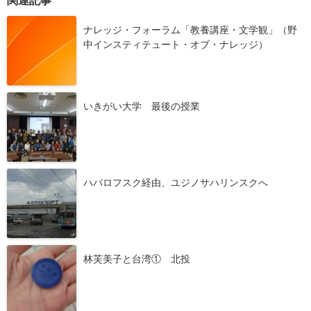
関連記事
ナレッジ・フォーラム「教養講座・文学観」（野
中インスティテュート・オブ・ナレッジ）
いきがい大学 最後の授業
ハバロフスク経由、ユジノサハリンスクへ
林芙美子と台湾① 北投