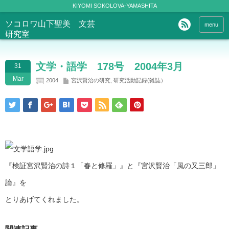
KIYOMI SOKOLOVA-YAMASHITA
ソコロワ山下聖美 文芸
menu
研究室
文学・語学 178号 2004年3月
31
Mar
2004
宮沢賢治の研究
,
研究活動記録(雑誌）
『検証宮沢賢治の詩１「春と修羅」』と『宮沢賢治「風の又三郎」
論』を
とりあげてくれました。