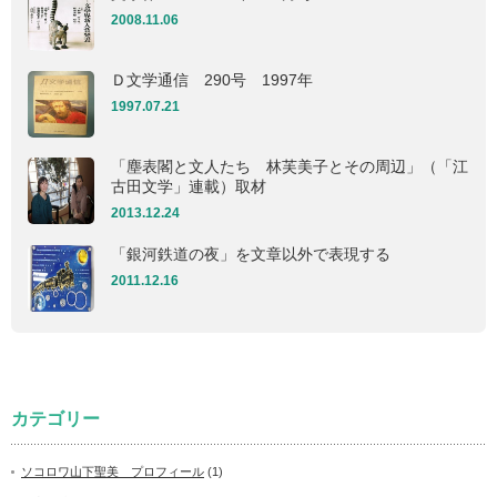
2008.11.06
Ｄ文学通信 290号 1997年
1997.07.21
「塵表閣と文人たち 林芙美子とその周辺」（「江
古田文学」連載）取材
2013.12.24
「銀河鉄道の夜」を文章以外で表現する
2011.12.16
カテゴリー
ソコロワ山下聖美 プロフィール
(1)