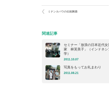
ミナンカバウの伝統舞踊
関連記事
セミナー「放浪の日本近代女
家 林芙美子」（インドネシ
学）
2011.10.07
写真をもってお礼まわり
2011.08.21