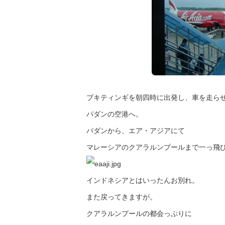
ブキティンギを朝四時に出発し、車を走ら
パダンの空港へ。
パダンから、エア・アジアにて
マレーシアのクアラルンプールまで一っ飛
インドネシアとはいったんお別れ。
また戻ってきますが。
クアラルンプールの都会っぷりに