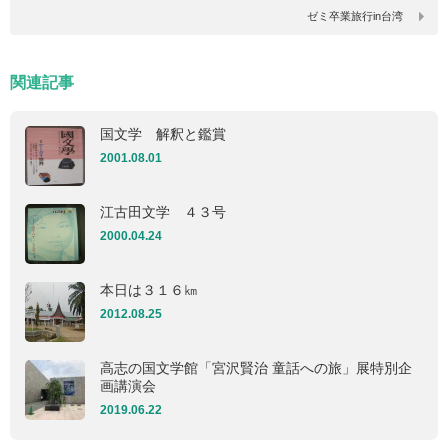
ゼミ卒業旅行in台湾
関連記事
国文学 解釈と鑑賞
2001.08.01
江古田文学 ４３号
2000.04.24
本日は３１６㎞
2012.08.25
高志の国文学館「宮沢賢治 童話への旅」展特別企
画講演会
2019.06.22