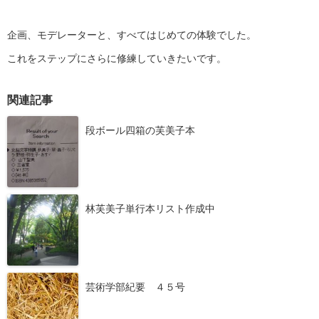
企画、モデレーターと、すべてはじめての体験でした。
これをステップにさらに修練していきたいです。
関連記事
段ボール四箱の芙美子本
林芙美子単行本リスト作成中
芸術学部紀要 ４５号