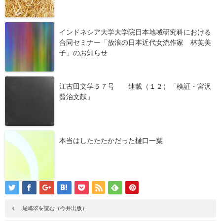
インドネシア大学大学院日本地域研究科における
合同セミナー「放浪の日本近代女流作家 林芙美
子」のお知らせ
江古田文学５７号 連載（１２）「検証・宮沢
賢治文献」
本当はしたたたかだった樋口一葉
尾崎翠を読む（今井出版）