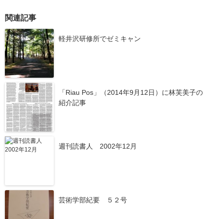
関連記事
軽井沢研修所でゼミキャン
「Riau Pos」（2014年9月12日）に林芙美子の
紹介記事
週刊読書人 2002年12月
芸術学部紀要 ５２号