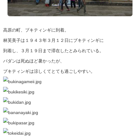
高原の町、ブキティンギに到着。
林芙美子は１９４３年３月１２日にブキティンギに
到着し、３月１９日まで滞在したとみられている。
パダンは死ぬほど暑かったが、
ブキティンギは涼しくてとても過ごしやすい。