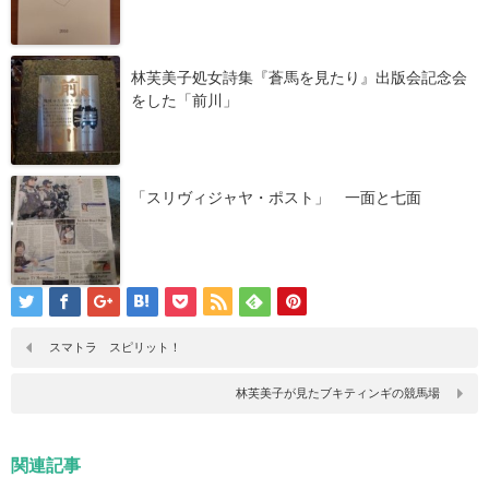
林芙美子処女詩集『蒼馬を見たり』出版会記念会
をした「前川」
「スリヴィジャヤ・ポスト」 一面と七面
スマトラ スピリット！
林芙美子が見たブキティンギの競馬場
関連記事