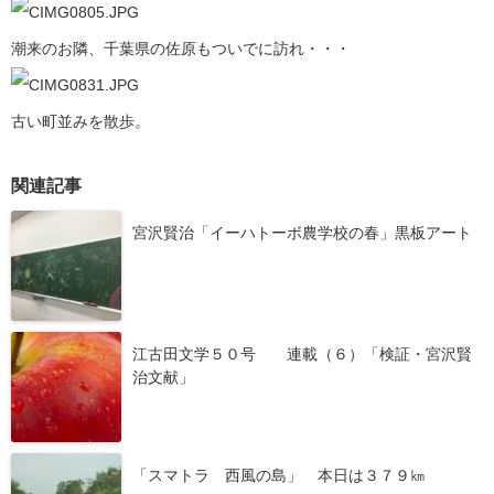
潮来のお隣、千葉県の佐原もついでに訪れ・・・
古い町並みを散歩。
関連記事
宮沢賢治「イーハトーボ農学校の春」黒板アート
江古田文学５０号 連載（６）「検証・宮沢賢
治文献」
「スマトラ 西風の島」 本日は３７９㎞