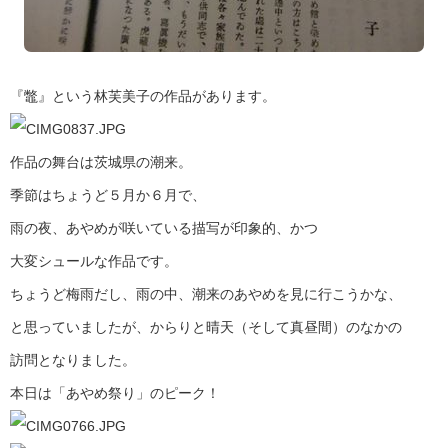
『鼈』という林芙美子の作品があります。
作品の舞台は茨城県の潮来。
季節はちょうど５月か６月で、
雨の夜、あやめが咲いている描写が印象的、かつ
大変シュールな作品です。
ちょうど梅雨だし、雨の中、潮来のあやめを見に行こうかな、
と思っていましたが、からりと晴天（そして真昼間）のなかの
訪問となりました。
本日は「あやめ祭り」のピーク！