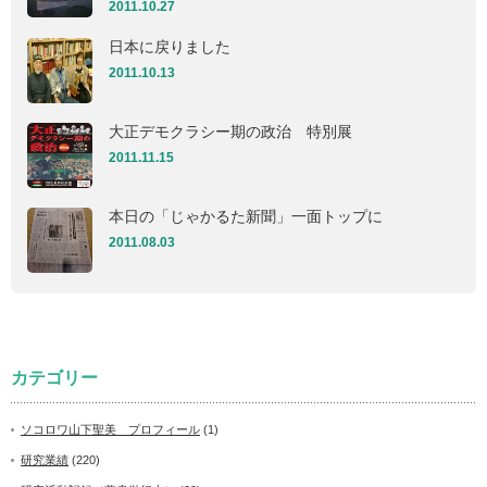
2011.10.27
日本に戻りました
2011.10.13
大正デモクラシー期の政治 特別展
2011.11.15
本日の「じゃかるた新聞」一面トップに
2011.08.03
カテゴリー
ソコロワ山下聖美 プロフィール
(1)
研究業績
(220)