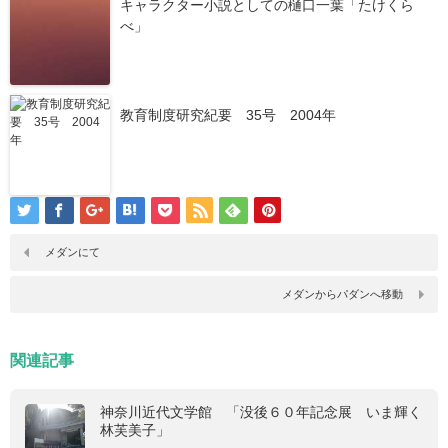
キャラクター小説としての樋口一葉「たけくら
べ」
教育制度研究紀要 35号 2004年
メダンにて
メダンからパダンへ移動
関連記事
神奈川近代文学館 「没後６０年記念展 いま輝く
林芙美子」