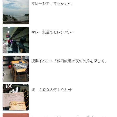
マレーシア、マラッカへ
マレー鉄道でセレンバンへ
授業イベント「銀河鉄道の夜の欠片を探して」
波 ２００８年１０月号