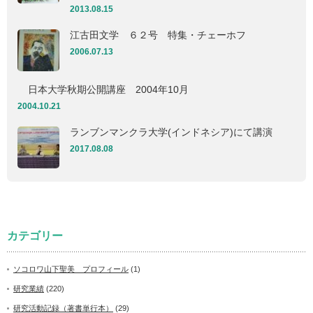
2013.08.15
江古田文学 ６２号 特集・チェーホフ
2006.07.13
日本大学秋期公開講座 2004年10月
2004.10.21
ランブンマンクラ大学(インドネシア)にて講演
2017.08.08
カテゴリー
ソコロワ山下聖美 プロフィール
(1)
研究業績
(220)
研究活動記録（著書単行本）
(29)