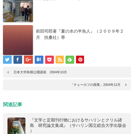
前田司郎著『夏の水の半魚人』（２００９年２
月 扶桑社）帯
日本大学秋期公開講座 2004年10月
「チェーホフの授業」2004年12月
関連記事
『文学と定期刊行物におけるサハリンとクリル諸
島 研究論文集成』（サハリン国立総合大学出版会
）