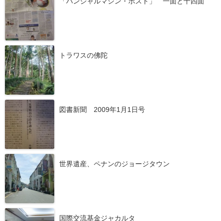
「バンジャルマシン・ポスト」 一面と十四面
トラワスの佛陀
図書新聞 2009年1月1日号
世界遺産、ペナンのジョージタウン
国際交流基金ジャカルタ