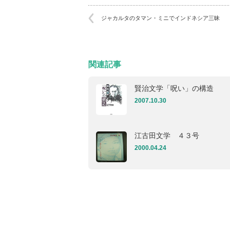
ジャカルタのタマン・ミニでインドネシア三昧
関連記事
賢治文学「呪い」の構造
2007.10.30
江古田文学 ４３号
2000.04.24