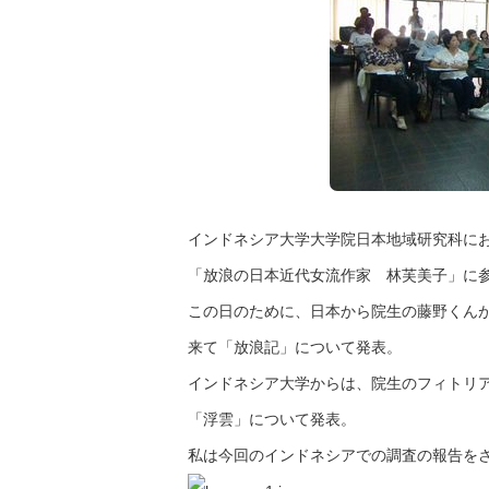
インドネシア大学大学院日本地域研究科に
「放浪の日本近代女流作家 林芙美子」に
この日のために、日本から院生の藤野くん
来て「放浪記」について発表。
インドネシア大学からは、院生のフィトリ
「浮雲」について発表。
私は今回のインドネシアでの調査の報告を