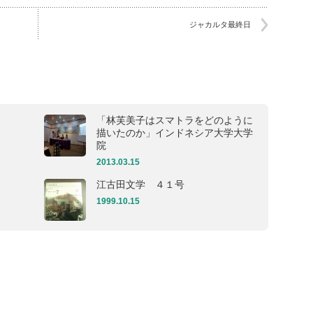
ジャカルタ最終日
「林芙美子はスマトラをどのように
描いたのか」インドネシア大学大学
院
2013.03.15
江古田文学 ４１号
1999.10.15