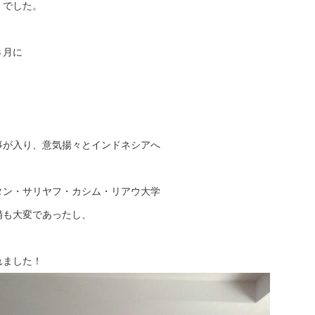
、でした。
３月に
事が入り、意気揚々とインドネシアへ
タン・サリヤフ・カシム・リアウ大学
備も大変であったし、
れました！