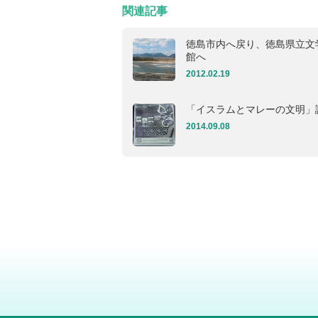
関連記事
徳島市内へ戻り、徳島県立文
館へ
2012.02.19
「イスラムとマレーの文明」
2014.09.08