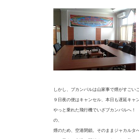
しかし、プカンバルは山家事で煙がすごい
９日夜の便はキャンセル、本日も遅延キャ
やっと乗れた飛行機でいざプカンバルへ！
の、
煙のため、空港閉鎖。そのままジャカルタ