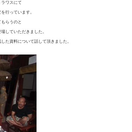
トラワスにて
査を行っています。
てもらうのと
登場していただきました。
残した資料について話して頂きました。