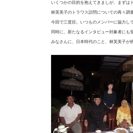
いくつかの目的を抱えてきましが、まずは
林芙美子のトラワス訪問についての再々調
今回で三度目。いつものメンバーに協力し
同時に、新たなるインタビュー対象者にも
みなさんに、日本時代のこと、林芙美子が