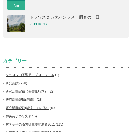
Apr
トラワス＆カタパンラメー調査の一日
2011.08.17
カテゴリー
ソコロワ山下聖美 プロフィール
(1)
研究業績
(220)
研究活動記録（著書単行本）
(29)
研究活動記録(新聞）
(28)
研究活動記録(講演、その他）
(80)
林芙美子の研究
(315)
林芙美子の南方従軍現地調査2011
(113)