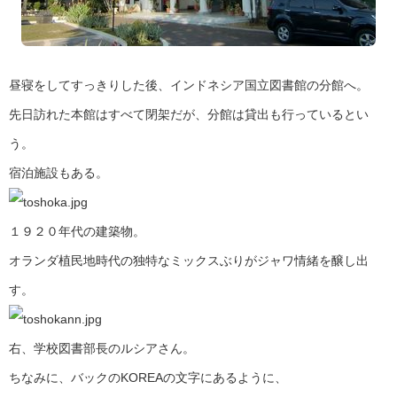
昼寝をしてすっきりした後、インドネシア国立図書館の分館へ。
先日訪れた本館はすべて閉架だが、分館は貸出も行っているとい
う。
宿泊施設もある。
１９２０年代の建築物。
オランダ植民地時代の独特なミックスぶりがジャワ情緒を醸し出
す。
右、学校図書部長のルシアさん。
ちなみに、バックのKOREAの文字にあるように、