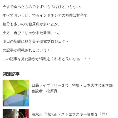
今まで食べたものでまずいものはひとつもない。
すべておいしい。でもインドネシアの料理は甘辛で
糖分も多いので糖尿病が多いとか。
夕方、再び「じゃかるた新聞」へ。
明日の新聞に林芙美子研究プロジェクト
の記事が掲載されるという！
この記事を見た誰かが情報をくれると良いなあ・・・
関連記事
日藝ライブラリー３号 特集・日本大学芸術学部
創設者 松原寛
清水正『清水正ドストエフスキー論集３『罪と