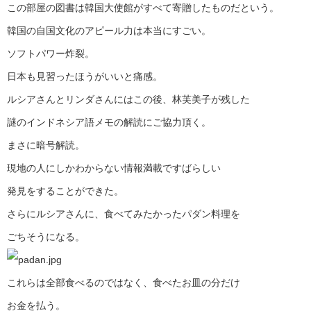
この部屋の図書は韓国大使館がすべて寄贈したものだという。
韓国の自国文化のアピール力は本当にすごい。
ソフトパワー炸裂。
日本も見習ったほうがいいと痛感。
ルシアさんとリンダさんにはこの後、林芙美子が残した
謎のインドネシア語メモの解読にご協力頂く。
まさに暗号解読。
現地の人にしかわからない情報満載ですばらしい
発見をすることができた。
さらにルシアさんに、食べてみたかったパダン料理を
ごちそうになる。
これらは全部食べるのではなく、食べたお皿の分だけ
お金を払う。