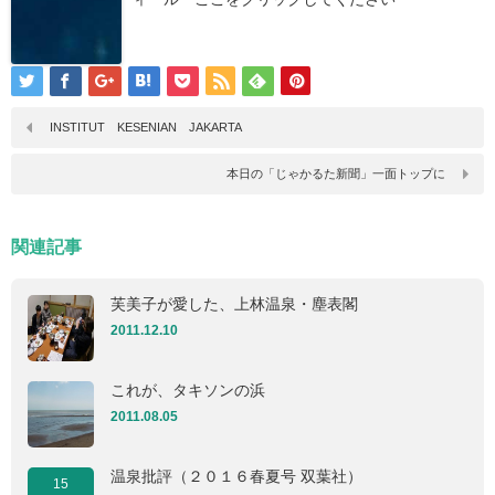
INSTITUT KESENIAN JAKARTA
本日の「じゃかるた新聞」一面トップに
関連記事
芙美子が愛した、上林温泉・塵表閣
2011.12.10
これが、タキソンの浜
2011.08.05
温泉批評（２０１６春夏号 双葉社）
15