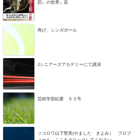
罰』の世界』栞
再び、シンガポール
Jシニアーズアカデミーにて講演
芸術学部紀要 ５３号
ソコロワ山下聖美(やました きよみ） プロフ
ィール ここをクリックしてください