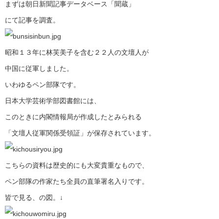
まずは朝日新聞記事データベース「聞蔵」
にて記事を調査。
昭和１３年に林芙美子を含む２２人の文壇人が
中国に従軍しました。
いわゆるペン部隊です。
日本大学芸術学部図書館には、
このときに内閣情報局が作成したとみられる
「文壇人従軍関係受領証」が保存されています。
こちらの資料は歴史的にも大変貴重なもので、
ペン部隊の作家たち全員の直筆署名入りです。
皆で見る、の図。↓