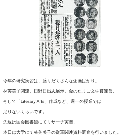
今年の研究実習は、盛りだくさんな企画ばかり。
林芙美子関連、日野日出志展示、金のたまご文学賞運営、
そして「Literary Arts」作成など、週一の授業では
足りないくらいです。
先週は国会図書館にてリサーチ実習、
本日は大学にて林芙美子の従軍関連資料調査を行いました。