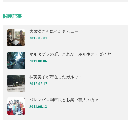
関連記事
大泉淵さんにインタビュー
2013.03.01
マルタプラの町、これが、ボルネオ・ダイヤ！
2011.08.06
林芙美子が滞在したガルット
2013.03.17
パレンバン副市長とお笑い芸人の方々
2011.09.13