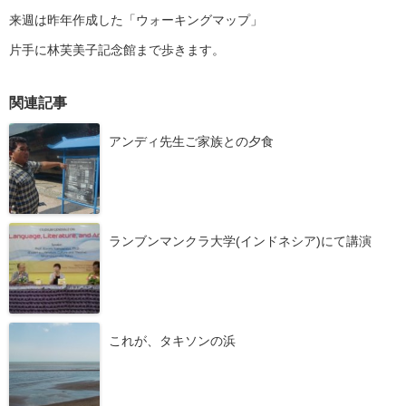
来週は昨年作成した「ウォーキングマップ」
片手に林芙美子記念館まで歩きます。
関連記事
アンディ先生ご家族との夕食
ランブンマンクラ大学(インドネシア)にて講演
これが、タキソンの浜